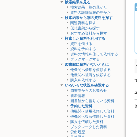
検索結果を見る
検索結果一覧の見かた
資料の詳細情報の見かた
検索結果から別の資料を探す
関連資料を探す
仮想書架から探す
おすすめ資料から探す
検索した資料を利用する
資料を借りる
資料を予約する
資料の情報を使って依頼する
ブックマークする
図書館に資料がないときは
他機関へ借用を依頼する
他機関へ複写を依頼する
購入を依頼する
いろいろな状況を確認する
図書館からのお知らせ
新着情報
図書館から借りている資料
予約した資料
他機関へ借用依頼した資料
他機関へ複写依頼した資料
購入を依頼した資料
ブックマークした資料
貸出履歴