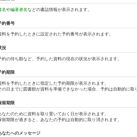
書名
や
編著者名
などの書誌情報が表示されます。
予約番号
資料を予約したときに設定された予約番号が表示されます。
状況
予約の待ち順など、予約した資料の現在の状況が表示されます。
予約期限
資料を予約したときに指定した予約期限が表示されます。
その日までに図書館が資料を準備できなかった場合、予約は自動的に取
保留期限
あなたのために資料を取り置いておく日が表示されます。
保留期限が過ぎると、あなたの予約は自動的に取り消されます。
あなたへのメッセージ