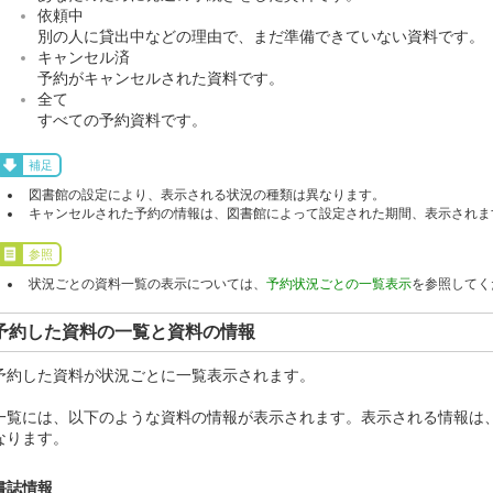
依頼中
別の人に貸出中などの理由で、まだ準備できていない資料です。
キャンセル済
予約がキャンセルされた資料です。
全て
すべての予約資料です。
補足
図書館の設定により、表示される状況の種類は異なります。
キャンセルされた予約の情報は、図書館によって設定された期間、表示されま
参照
状況ごとの資料一覧の表示については、
予約状況ごとの一覧表示
を参照してく
予約した資料の一覧と資料の情報
予約した資料が状況ごとに一覧表示されます。
一覧には、以下のような資料の情報が表示されます。表示される情報は
なります。
書誌情報