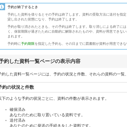
予約が終了するとき
予約した資料を借りるとその予約は終了します。資料の受取方法に送付を指定
貸し出された状態になり、予約は終了します。
予約が取り消されたときも、その予約は終了します。取り消しによる終了には
く、保留期限が過ぎたために自動的に解除されたものや、資料が用意できない
まれます。
予約時に
予約期限
を指定した予約も、その日までに図書館が資料が用意できな
予約した資料一覧ページの表示内容
予約した資料一覧ページには、予約の状況と件数、それらの資料の一覧
予約の状況と件数
以下のような予約の状況ごとに、資料の件数が表示されます。
確保済み
あなたのために取り置いている資料です。
送付済み
あなたのために発送の手続きをした資料です。