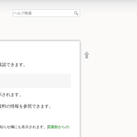
確認できます。
示されます。
資料の情報を参照できます。
知らせ欄にも表示されます。
図書館からの
文書の先頭へ