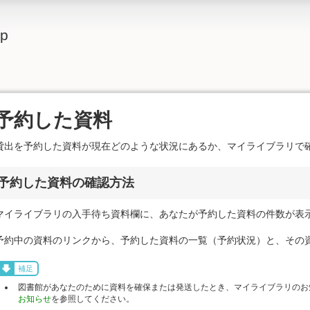
lp
予約した資料
貸出を予約した資料が現在どのような状況にあるか、マイライブラリで
予約した資料の確認方法
マイライブラリの入手待ち資料欄に、あなたが予約した資料の件数が表
予約中の資料のリンクから、予約した資料の一覧（予約状況）と、その
補足
図書館があなたのために資料を確保または発送したとき、マイライブラリのお
お知らせ
を参照してください。