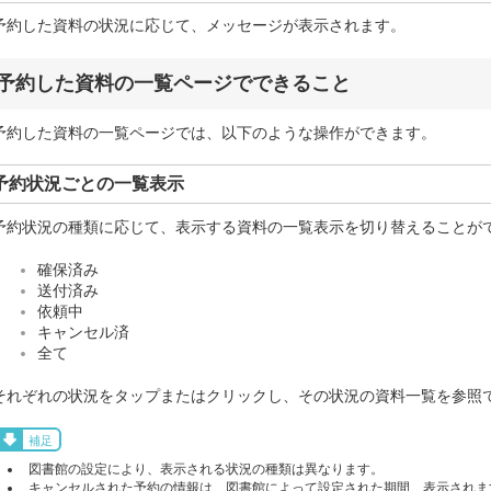
予約した資料の状況に応じて、メッセージが表示されます。
予約した資料の一覧ページでできること
予約した資料の一覧ページでは、以下のような操作ができます。
予約状況ごとの一覧表示
予約状況の種類に応じて、表示する資料の一覧表示を切り替えることが
確保済み
送付済み
依頼中
キャンセル済
全て
それぞれの状況をタップまたはクリックし、その状況の資料一覧を参照
補足
図書館の設定により、表示される状況の種類は異なります。
キャンセルされた予約の情報は、図書館によって設定された期間、表示されま