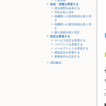
予算照会
状況・状態を変更する
貸出期間を延長する
予約を取り消す
他機関への借用依頼を取り消
す
他機関への複写依頼を取り消
す
購入依頼を取り消す
設定を変更する
サービス設定を変更する
パスワードを変更する
メールアドレスを変更する
通知設定を変更する
新着条件を設定する
用語解説