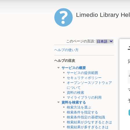
Limedio Library He
このページの言語:
ヘルプの使い方
ヘルプの目次
サービスの概要
サービスの提供範囲
セキュリティポリシー
オープンソースソフトウェア
について
資料の検索
マイライブラリの利用
資料を検索する
検索方法を選ぶ
検索条件を指定する
検索条件指定の基礎知識
検索結果が少なすぎるときは
検索結果が多すぎるときは