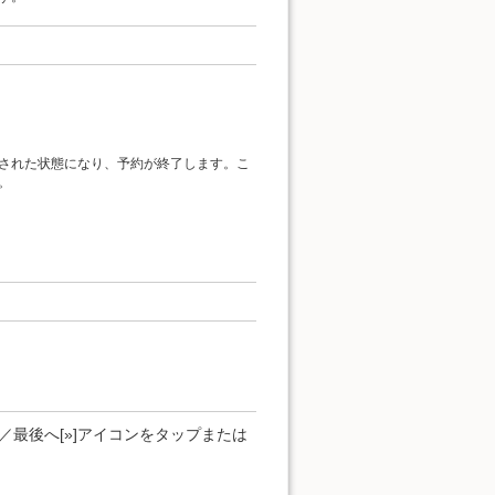
された状態になり、予約が終了します。こ
。
。
]／最後へ[»]アイコンをタップまたは