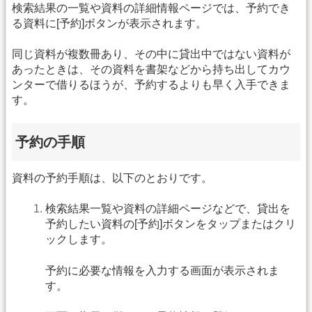
検索結果の一覧や資料の詳細情報ページでは、予約でき
る資料に[予約]ボタンが表示されます。
同じ資料が複数冊あり、その中に貸出中ではない資料が
あったときは、その資料を書架などから持ち出してカウ
ンターで借りるほうが、予約するよりも早く入手できま
す。
予約の手順
資料の予約手順は、以下のとおりです。
検索結果一覧や資料の詳細ページなどで、貸出を
予約したい資料の[予約]ボタンをタップまたはクリ
ックします。
予約に必要な情報を入力する画面が表示されま
す。